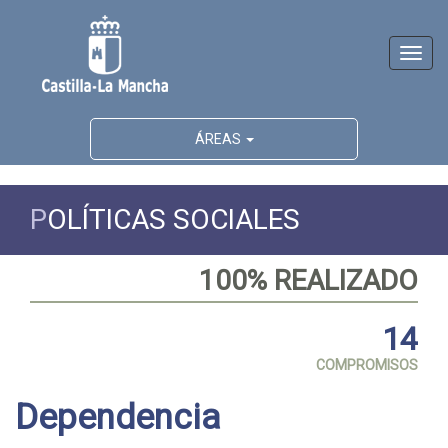
Activ
naveg
ÁREAS
P
OLÍTICAS SOCIALES
100% REALIZADO
14
COMPROMISOS
Dependencia