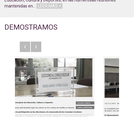
Educación, Cultura y Deportes, en las numerosas reuniones
mantenidas en
…
LEER MÁS +
DEMOSTRAMOS
Anterior
Siguiente