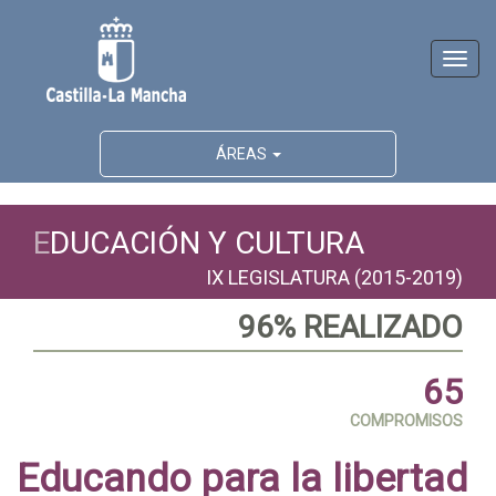
Activ
naveg
ÁREAS
E
DUCACIÓN Y CULTURA
IX LEGISLATURA (2015-2019)
96% REALIZADO
65
COMPROMISOS
Educando para la libertad