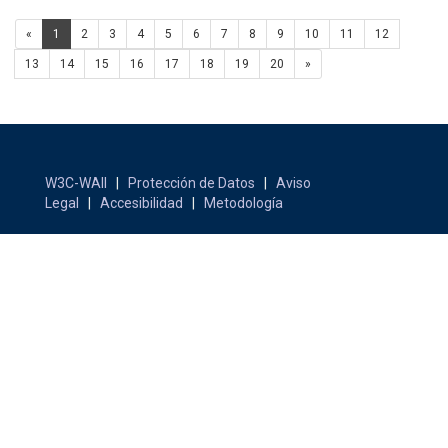
«
1
2
3
4
5
6
7
8
9
10
11
12
13
14
15
16
17
18
19
20
»
W3C-WAII
|
Protección de Datos
|
Aviso
Legal
|
Accesibilidad
|
Metodología