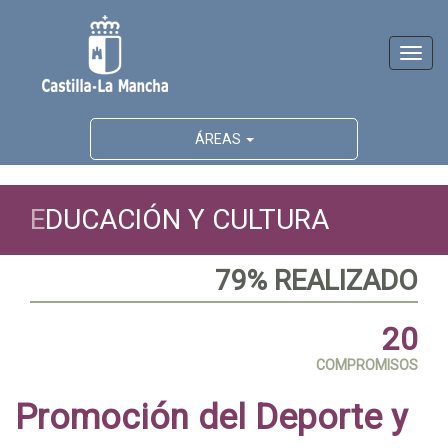
Activ
naveg
ÁREAS
E
DUCACIÓN Y CULTURA
84% REALIZADO
20
COMPROMISOS
Promoción del Deporte y