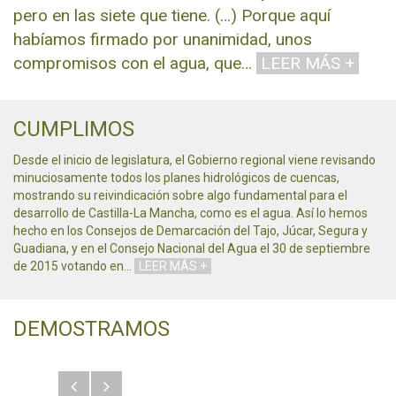
pero en las siete que tiene. (…) Porque aquí
habíamos firmado por unanimidad, unos
compromisos con el agua, que
…
LEER MÁS +
CUMPLIMOS
Desde el inicio de legislatura, el Gobierno regional viene revisando
minuciosamente todos los planes hidrológicos de cuencas,
mostrando su reivindicación sobre algo fundamental para el
desarrollo de Castilla-La Mancha, como es el agua. Así lo hemos
hecho en los Consejos de Demarcación del Tajo, Júcar, Segura y
Guadiana, y en el Consejo Nacional del Agua el 30 de septiembre
de 2015 votando en
…
LEER MÁS +
DEMOSTRAMOS
Anterior
Siguiente