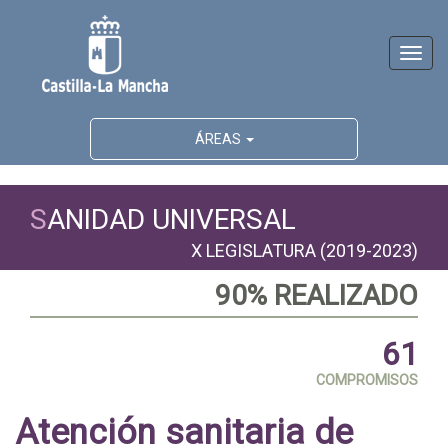
Activ
naveg
ÁREAS
S
ANIDAD UNIVERSAL
X LEGISLATURA (2019-2023)
90% REALIZADO
61
COMPROMISOS
Atención sanitaria de