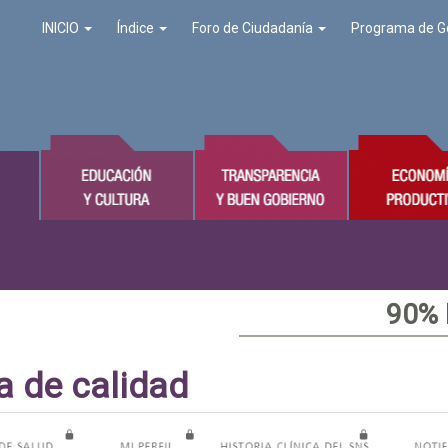
INICIO
Índice
Foro de Ciudadanía
Programa de G
90%
a de calidad