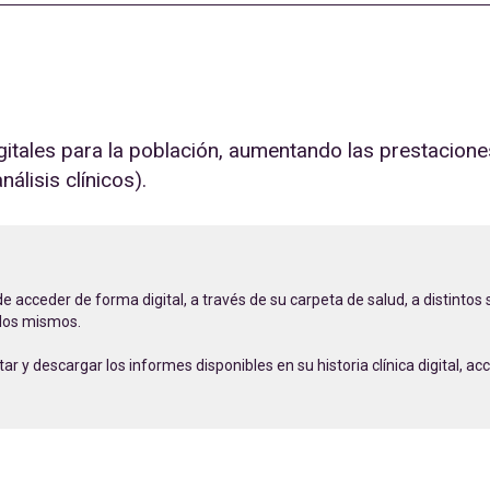
gitales para la población, aumentando las prestaciones
nálisis clínicos).
 acceder de forma digital, a través de su carpeta de salud, a distintos
 los mismos.
r y descargar los informes disponibles en su historia clínica digital, a