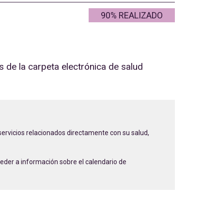
90% REALIZADO
 de la carpeta electrónica de salud
 servicios relacionados directamente con su salud,
cceder a información sobre el calendario de