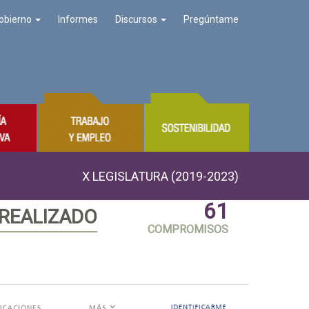
obierno
Informes
Discursos
Pregúntame
X LEGISLATURA (2019-2023)
61
 REALIZADO
COMPROMISOS