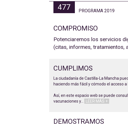
477
PROGRAMA 2019
COMPROMISO
Potenciaremos los servicios di
(citas, informes, tratamientos, a
CUMPLIMOS
La ciudadanía de Castilla-La Mancha puede
haciendo más fácil y cómodo el acceso a
Así, en este espacio web se puede consulta
vacunaciones y
…
LEER MÁS +
DEMOSTRAMOS