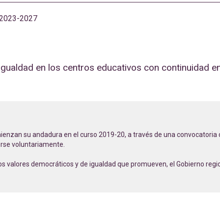
2023-2027
gualdad en los centros educativos con continuidad en 
ienzan su andadura en el curso 2019-20, a través de una convocatoria de
erse voluntariamente.
los valores democráticos y de igualdad que promueven, el Gobierno regi