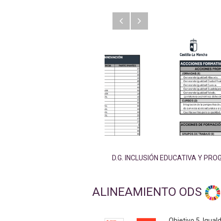
Anterior
Siguiente
D.G. INCLUSIÓN EDUCATIVA Y PR
ALINEAMIENTO ODS
Objetivo 5. Igual