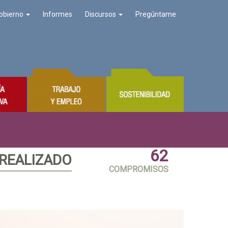
obierno
Informes
Discursos
Pregúntame
62
 REALIZADO
COMPROMISOS