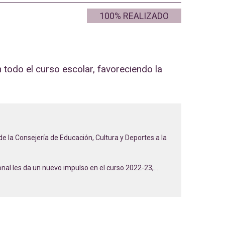
100% REALIZADO
todo el curso escolar, favoreciendo la
 la Consejería de Educación, Cultura y Deportes a la
onal les da un nuevo impulso en el curso 2022-23,
…