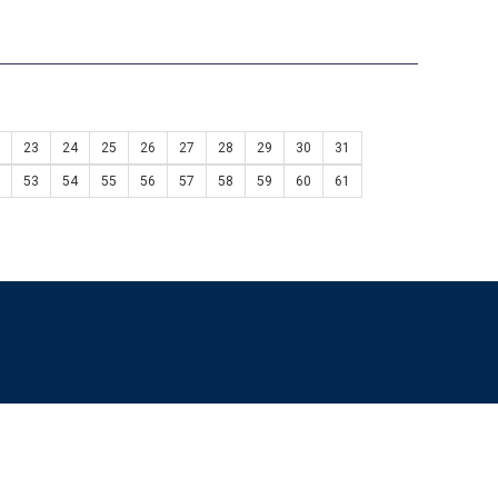
23
24
25
26
27
28
29
30
31
53
54
55
56
57
58
59
60
61