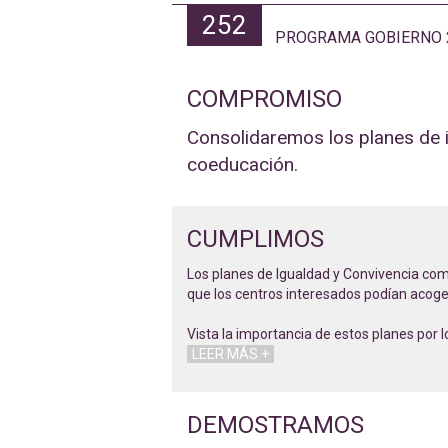
252
PROGRAMA GOBIERNO 
COMPROMISO
Consolidaremos los planes de i
coeducación.
CUMPLIMOS
Los planes de Igualdad y Convivencia com
que los centros interesados podían acog
Vista la importancia de estos planes por 
LEER MÁS +
DEMOSTRAMOS