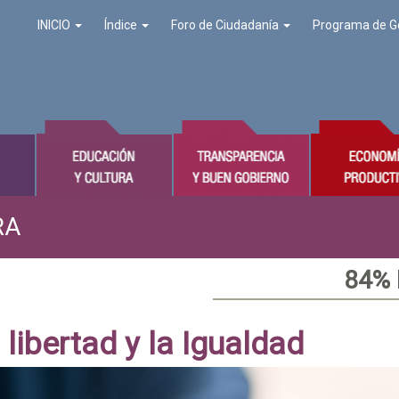
INICIO
Índice
Foro de Ciudadanía
Programa de G
RA
84%
libertad y la Igualdad