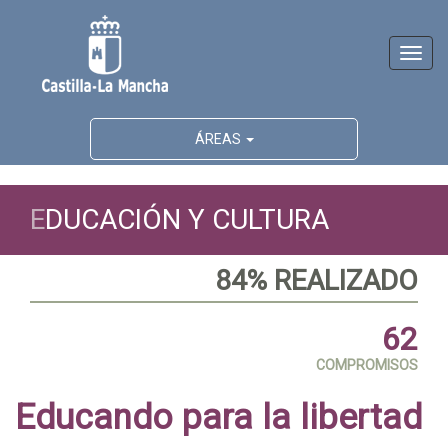
Activ
naveg
ÁREAS
E
DUCACIÓN Y CULTURA
84% REALIZADO
62
COMPROMISOS
Educando para la libertad