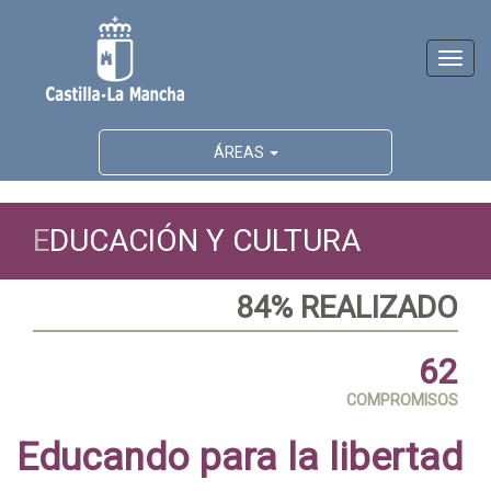
Activ
naveg
ÁREAS
E
DUCACIÓN Y CULTURA
84% REALIZADO
62
COMPROMISOS
Educando para la libertad