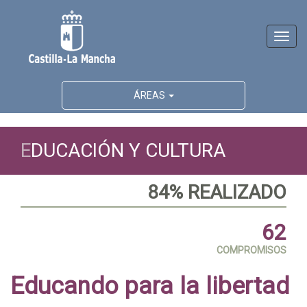
Activ
naveg
ÁREAS
E
DUCACIÓN Y CULTURA
84% REALIZADO
62
COMPROMISOS
Educando para la libertad