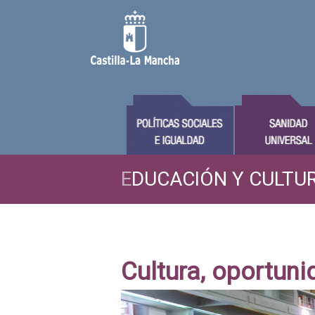
E
DUCACIÓN Y CULTU
Cultura, oportuni