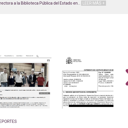
ectora a la Biblioteca Pública del Estado en
…
LEER MÁS +
DEPORTES