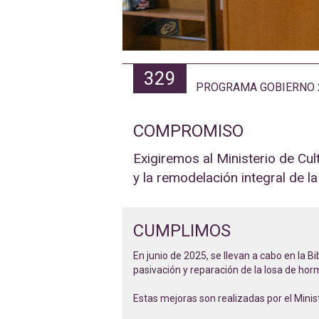
329
PROGRAMA GOBIERNO 
COMPROMISO
Exigiremos al Ministerio de Cul
y la remodelación integral de l
CUMPLIMOS
En junio de 2025, se llevan a cabo en la B
pasivación y reparación de la losa de ho
Estas mejoras son realizadas por el Minist