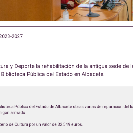
2023-2027
tura y Deporte la rehabilitación de la antigua sede de 
a Biblioteca Pública del Estado en Albacete.
iblioteca Pública del Estado de Albacete obras varias de reparación del l
rmigón armado.
erio de Cultura por un valor de 32.549 euros.