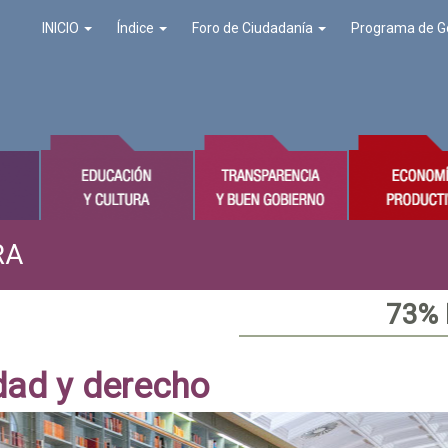
INICIO
Índice
Foro de Ciudadanía
Programa de G
RA
73%
dad y derecho