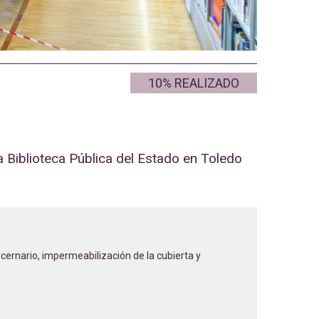
10% REALIZADO
la Biblioteca Pública del Estado en Toledo
ucernario, impermeabilización de la cubierta y