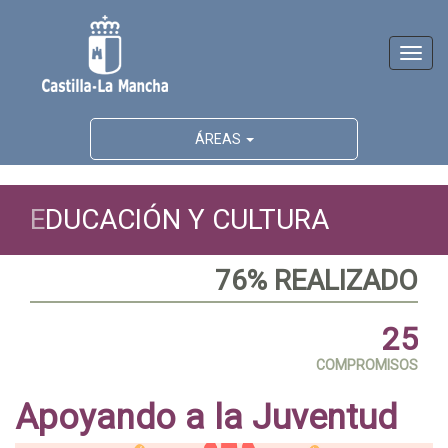
Activ
naveg
ÁREAS
E
DUCACIÓN Y CULTURA
76% REALIZADO
25
COMPROMISOS
Apoyando a la Juventud