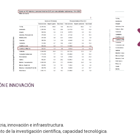
IÓN E INNOVACIÓN
tria, innovación e infraestructura.
o de la investigación científica, capacidad tecnológica.