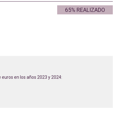
65% REALIZADO
de euros en los años 2023 y 2024: