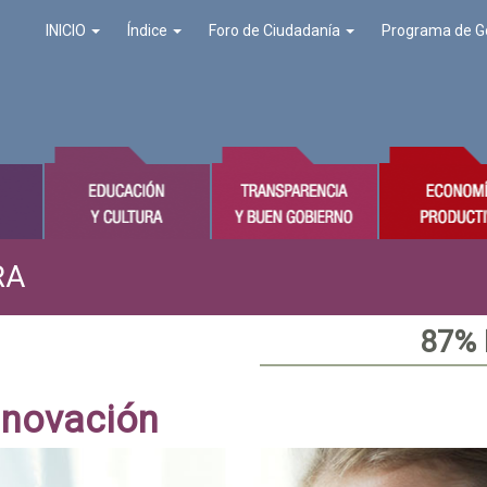
INICIO
Índice
Foro de Ciudadanía
Programa de G
RA
87%
nnovación