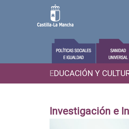
E
DUCACIÓN Y CULTU
Investigación e I