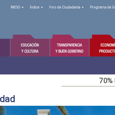
INICIO
Índice
Foro de Ciudadanía
Programa de G
70%
ldad