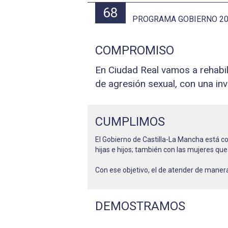
68
PROGRAMA GOBIERNO 202
COMPROMISO
En Ciudad Real vamos a rehabili
de agresión sexual, con una inv
CUMPLIMOS
El Gobierno de Castilla-La Mancha está co
hijas e hijos; también con las mujeres qu
Con ese objetivo, el de atender de manera 
DEMOSTRAMOS