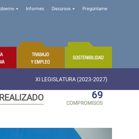
obierno
Informes
Discursos
Pregúntame
XI LEGISLATURA (2023-2027)
69
 REALIZADO
COMPROMISOS