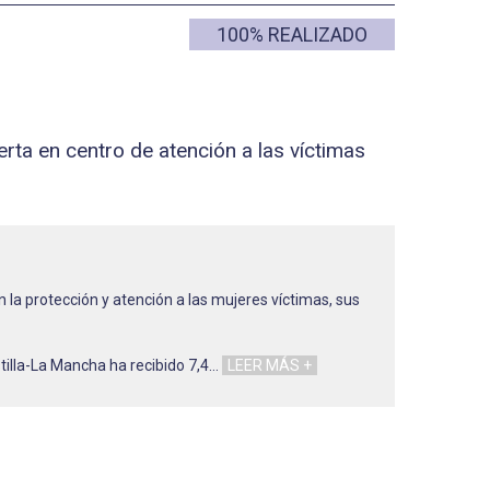
100% REALIZADO
erta en centro de atención a las víctimas
 la protección y atención a las mujeres víctimas, sus
tilla-La Mancha ha recibido 7,4
…
LEER MÁS +