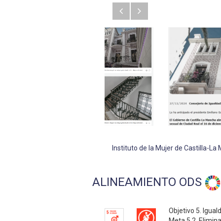
Anterior
Siguiente
Instituto de la Mujer de Castilla-L
ALINEAMIENTO ODS
Objetivo 5. Igual
Meta 5.2. Elimin