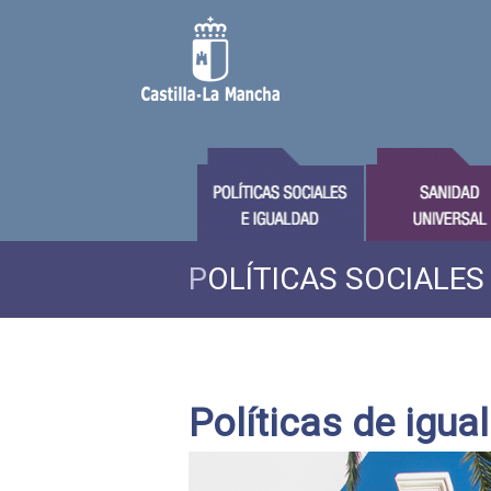
P
OLÍTICAS SOCIALES
Políticas de igua