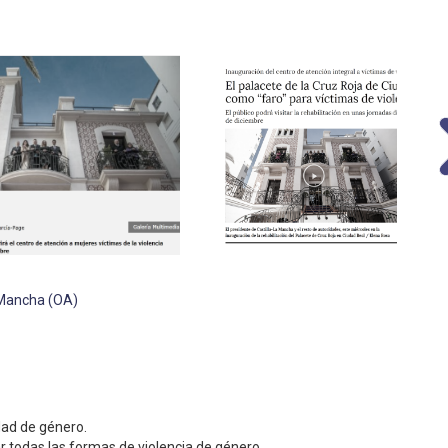
a Mancha (OA)
dad de género.
ar todas las formas de violencia de género.