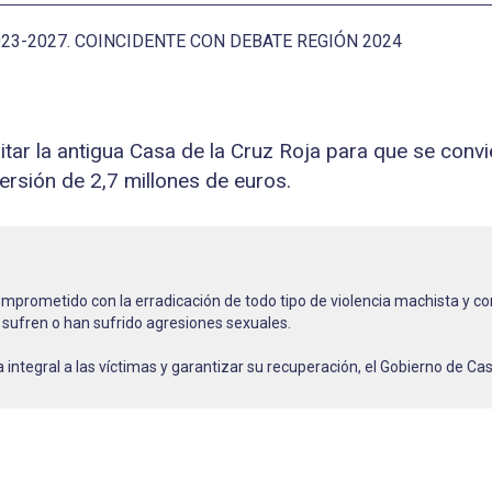
3-2027. COINCIDENTE CON DEBATE REGIÓN 2024
tar la antigua Casa de la Cruz Roja para que se convi
ersión de 2,7 millones de euros.
mprometido con la erradicación de todo tipo de violencia machista y con
e sufren o han sufrido agresiones sexuales.
integral a las víctimas y garantizar su recuperación, el Gobierno de Cas