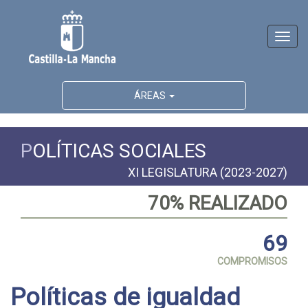
Activ
naveg
ÁREAS
P
OLÍTICAS SOCIALES
XI LEGISLATURA (2023-2027)
70% REALIZADO
69
COMPROMISOS
Políticas de igualdad