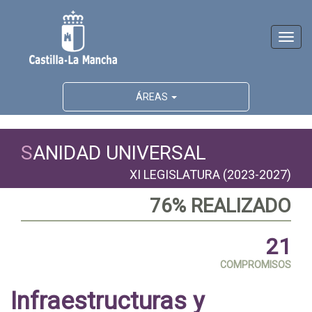
Activ
naveg
ÁREAS
S
ANIDAD UNIVERSAL
XI LEGISLATURA (2023-2027)
76% REALIZADO
21
COMPROMISOS
Infraestructuras y