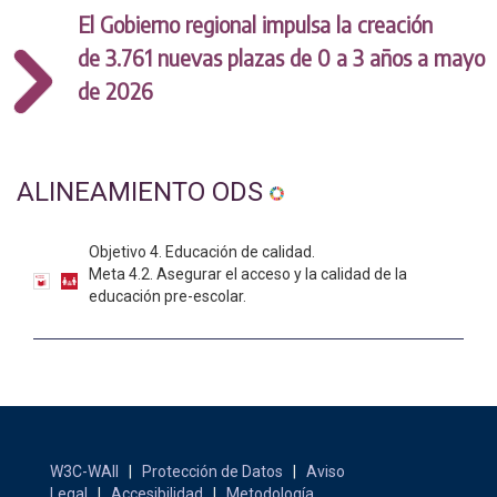
El Gobierno regional impulsa la creación
de 3.761 nuevas plazas de 0 a 3 años a mayo
de 2026
ALINEAMIENTO ODS
Objetivo 4. Educación de calidad.
Meta 4.2. Asegurar el acceso y la calidad de la
educación pre-escolar.
W3C-WAII
|
Protección de Datos
|
Aviso
Legal
|
Accesibilidad
|
Metodología