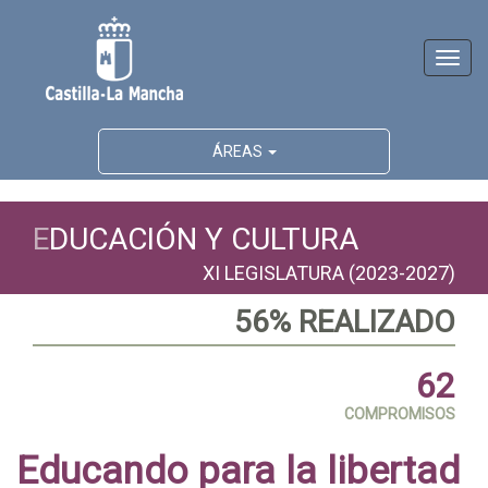
Activ
naveg
ÁREAS
E
DUCACIÓN Y CULTURA
XI LEGISLATURA (2023-2027)
60% REALIZADO
62
COMPROMISOS
Educando para la libertad