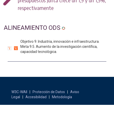
presupuestos Junta crece un 1,9 y un 1,5%,
respectivamente
ALINEAMIENTO ODS
Objetivo 9. Industria, innovación e infraestructura.
Meta 9.5. Aumento de la investigación científica,
capacidad tecnológica.
W3C-WAII
|
Protección de Datos
|
Aviso
Legal
|
Accesibilidad
|
Metodología