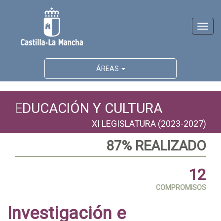
Activ
naveg
ÁREAS
E
DUCACIÓN Y CULTURA
XI LEGISLATURA (2023-2027)
87% REALIZADO
12
COMPROMISOS
Investigación e