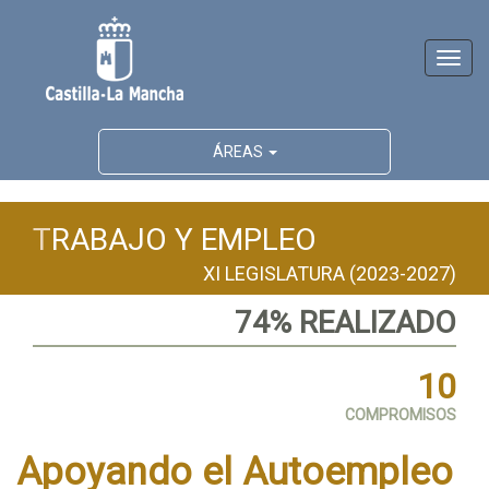
Activ
naveg
ÁREAS
T
RABAJO Y EMPLEO
XI LEGISLATURA (2023-2027)
74% REALIZADO
10
COMPROMISOS
Apoyando el Autoempleo