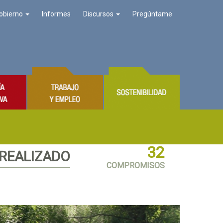
obierno
Informes
Discursos
Pregúntame
32
 REALIZADO
COMPROMISOS