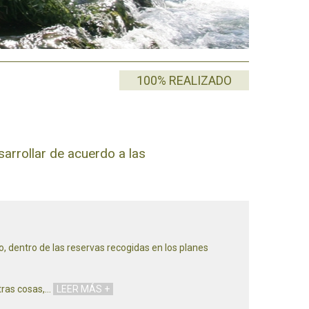
100% REALIZADO
arrollar de acuerdo a las
o, dentro de las reservas recogidas en los planes
tras cosas,
…
LEER MÁS +