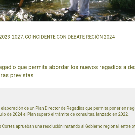
023-2027. COINCIDENTE CON DEBATE REGIÓN 2024
egadío que permita abordar los nuevos regadíos a des
uras previstas.
a elaboración de un Plan Director de Regadíos que permita poner en rieg
ulio de 2024 el Plan superó el trámite de consultas, lanzado en 2022.
 Cortes aprueban una resolución instando al Gobierno regional, entre o