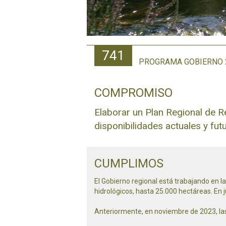
741
PROGRAMA GOBIERNO 2
COMPROMISO
Elaborar un Plan Regional de R
disponibilidades actuales y fut
CUMPLIMOS
El Gobierno regional está trabajando en l
hidrológicos, hasta 25.000 hectáreas. En j
Anteriormente, en noviembre de 2023, las