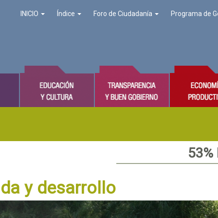
INICIO
Índice
Foro de Ciudadanía
Programa de G
53%
da y desarrollo