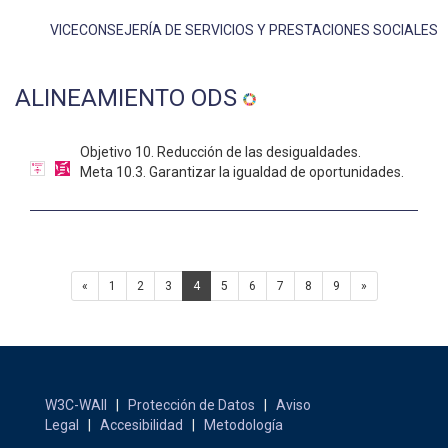
VICECONSEJERÍA DE SERVICIOS Y PRESTACIONES SOCIALES
ALINEAMIENTO ODS
Objetivo 10. Reducción de las desigualdades.
Meta 10.3. Garantizar la igualdad de oportunidades.
«
1
2
3
4
5
6
7
8
9
»
W3C-WAII
|
Protección de Datos
|
Aviso
Legal
|
Accesibilidad
|
Metodología