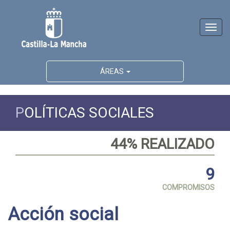
Activ
naveg
ÁREAS
P
OLÍTICAS SOCIALES
44% REALIZADO
9
COMPROMISOS
Acción social