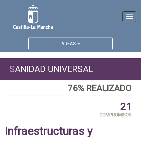
Activ
naveg
ÁREAS
S
ANIDAD UNIVERSAL
76% REALIZADO
21
COMPROMISOS
Infraestructuras y