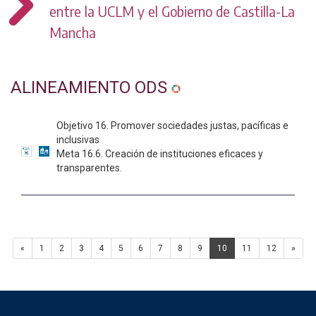
entre la UCLM y el Gobierno de Castilla-La
Mancha
ALINEAMIENTO ODS
Objetivo 16. Promover sociedades justas, pacíficas e
inclusivas
Meta 16.6. Creación de instituciones eficaces y
transparentes.
«
1
2
3
4
5
6
7
8
9
10
11
12
»