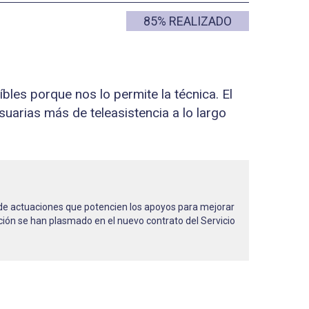
85% REALIZADO
bles porque nos lo permite la técnica. El
uarias más de teleasistencia a lo largo
 de actuaciones que potencien los apoyos para mejorar
ción se han plasmado en el nuevo contrato del Servicio