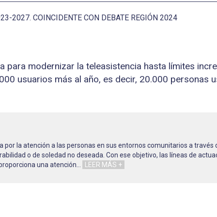
3-2027. COINCIDENTE CON DEBATE REGIÓN 2024
 para modernizar la teleasistencia hasta límites increí
000 usuarios más al año, es decir, 20.000 personas us
a por la atención a las personas en sus entornos comunitarios a través
abilidad o de soledad no deseada. Con ese objetivo, las líneas de actua
 proporciona una atención
…
LEER MÁS +