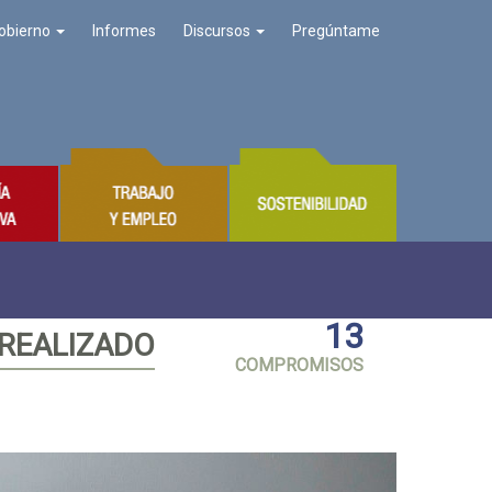
obierno
Informes
Discursos
Pregúntame
13
 REALIZADO
COMPROMISOS