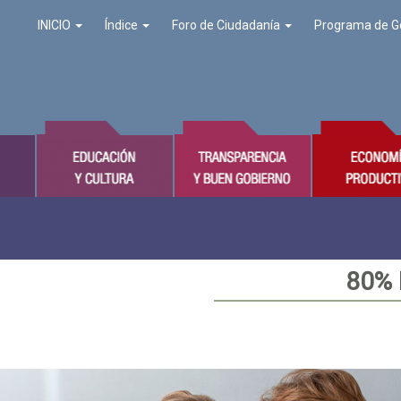
INICIO
Índice
Foro de Ciudadanía
Programa de G
80%