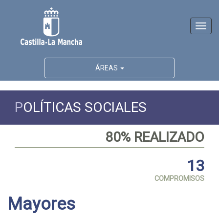
Activ
naveg
ÁREAS
P
OLÍTICAS SOCIALES
80% REALIZADO
13
COMPROMISOS
Mayores