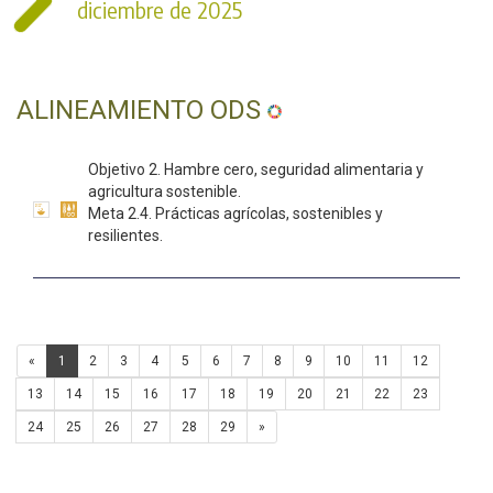
diciembre de 2025
ALINEAMIENTO ODS
Objetivo 2. Hambre cero, seguridad alimentaria y
agricultura sostenible.
Meta 2.4. Prácticas agrícolas, sostenibles y
resilientes.
«
1
2
3
4
5
6
7
8
9
10
11
12
13
14
15
16
17
18
19
20
21
22
23
24
25
26
27
28
29
»