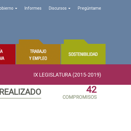
obierno
Informes
Discursos
Pregúntame
IX LEGISLATURA (2015-2019)
42
 REALIZADO
COMPROMISOS