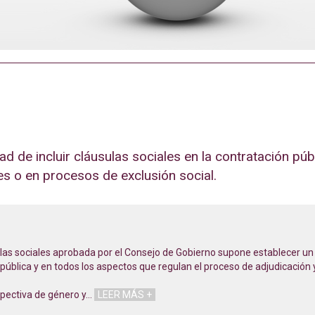
d de incluir cláusulas sociales en la contratación púb
es o en procesos de exclusión social.
sulas sociales aprobada por el Consejo de Gobierno supone establecer u
 pública y en todos los aspectos que regulan el proceso de adjudicación y
spectiva de género y
…
LEER MÁS +