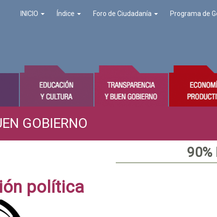
INICIO
Índice
Foro de Ciudadanía
Programa de G
UEN GOBIERNO
90%
ión política