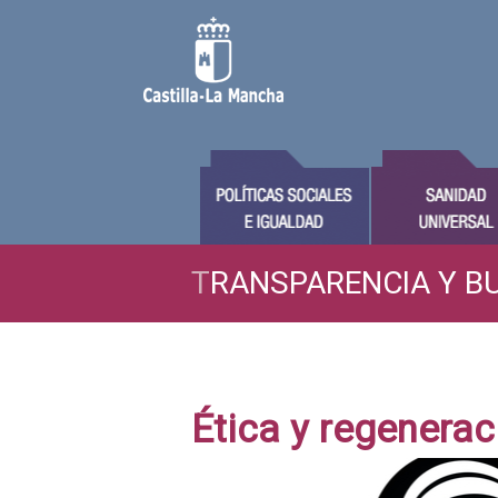
T
RANSPARENCIA Y B
Ética y regenerac