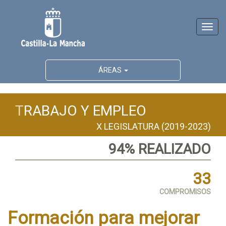
Activ
naveg
ÁREAS
T
RABAJO Y EMPLEO
X LEGISLATURA (2019-2023)
94% REALIZADO
33
COMPROMISOS
Formación para mejorar