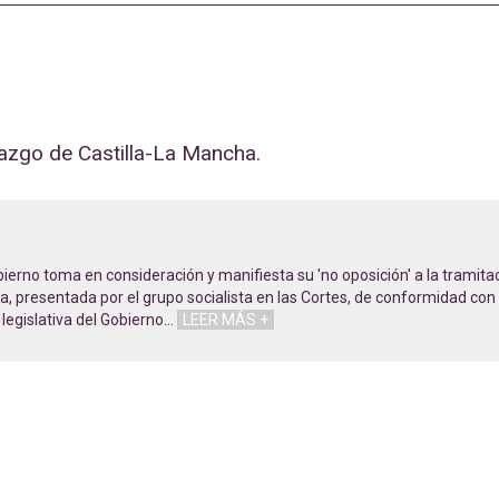
zgo de Castilla-La Mancha.
ierno toma en consideración y manifiesta su 'no oposición' a la tramita
 presentada por el grupo socialista en las Cortes, de conformidad con 
 legislativa del Gobierno
…
LEER MÁS +