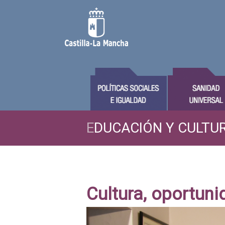
E
DUCACIÓN Y CULTU
Cultura, oportuni