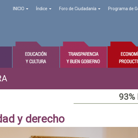
INICIO
Índice
Foro de Ciudadanía
Programa de G
RA
93%
dad y derecho