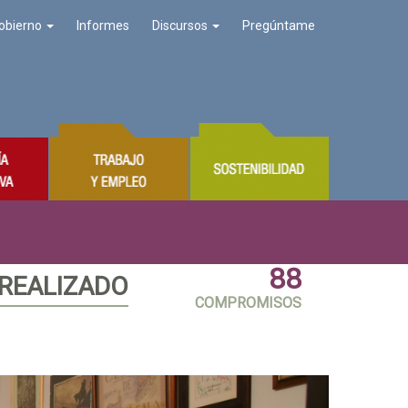
obierno
Informes
Discursos
Pregúntame
88
 REALIZADO
COMPROMISOS