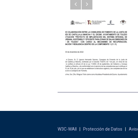
Anterior
Siguiente
W3C-WAII
|
Protección de Datos
|
Avis