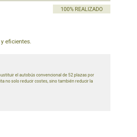
100% REALIZADO
 eficientes.
sustituir el autobús convencional de 52 plazas por
 no solo reducir costes, sino también reducir la