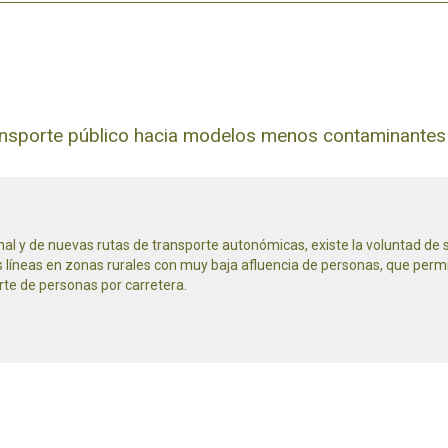
ansporte público hacia modelos menos contaminantes y
nal y de nuevas rutas de transporte autonómicas, existe la voluntad de 
líneas en zonas rurales con muy baja afluencia de personas, que permita
te de personas por carretera.