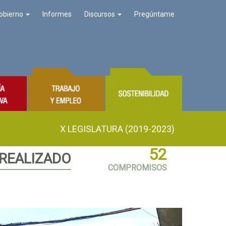
obierno
Informes
Discursos
Pregúntame
X LEGISLATURA (2019-2023)
52
 REALIZADO
COMPROMISOS