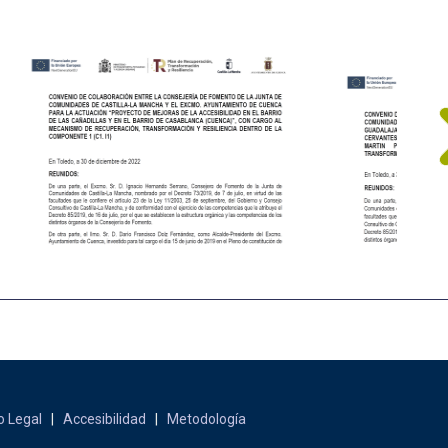
o Legal
|
Accesibilidad
|
Metodología