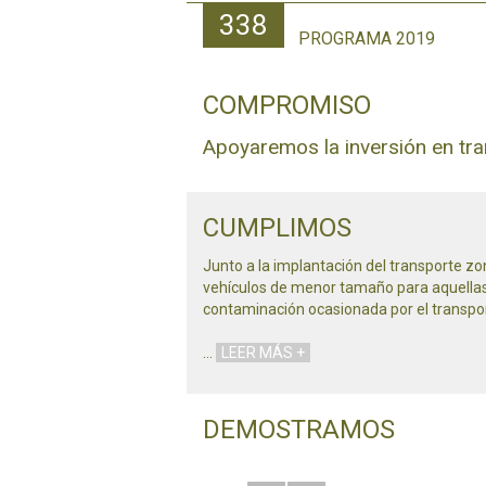
338
PROGRAMA 2019
COMPROMISO
Apoyaremos la inversión en tr
CUMPLIMOS
Junto a la implantación del transporte zo
vehículos de menor tamaño para aquellas 
contaminación ocasionada por el transpor
…
LEER MÁS +
DEMOSTRAMOS