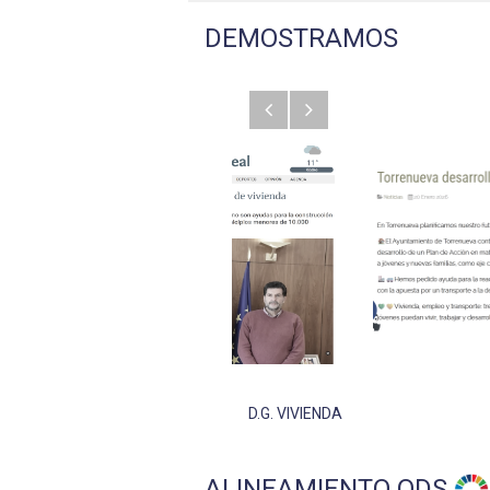
DEMOSTRAMOS
Anterior
Siguiente
D.G. VIVIENDA
ALINEAMIENTO ODS