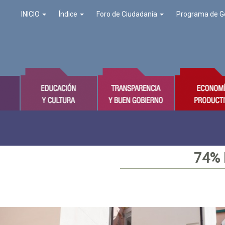
INICIO
Índice
Foro de Ciudadanía
Programa de G
74%