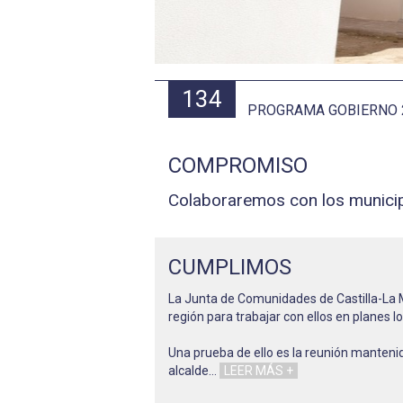
134
PROGRAMA GOBIERNO 
COMPROMISO
Colaboraremos con los municipi
CUMPLIMOS
La Junta de Comunidades de Castilla-La M
región para trabajar con ellos en planes l
Una prueba de ello es la reunión mantenid
alcalde
…
LEER MÁS +