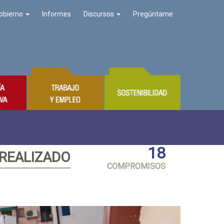
obierno
Informes
Discursos
Pregúntame
18
 REALIZADO
COMPROMISOS