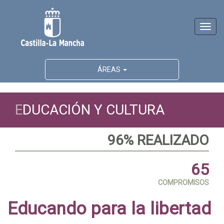
Activ
naveg
ÁREAS
E
DUCACIÓN Y CULTURA
96% REALIZADO
65
COMPROMISOS
Educando para la libertad