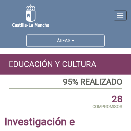
Activ
naveg
ÁREAS
E
DUCACIÓN Y CULTURA
95% REALIZADO
28
COMPROMISOS
Investigación e