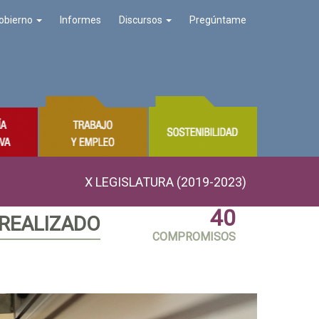
obierno
Informes
Discursos
Pregúntame
X LEGISLATURA (2019-2023)
40
 REALIZADO
COMPROMISOS