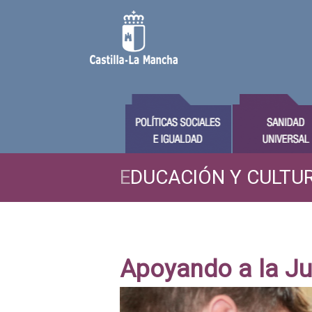
E
DUCACIÓN Y CULTU
Apoyando a la J