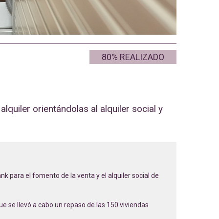
80% REALIZADO
uiler orientándolas al alquiler social y
k para el fomento de la venta y el alquiler social de
e se llevó a cabo un repaso de las 150 viviendas