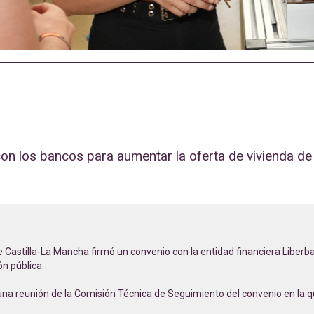
 los bancos para aumentar la oferta de vivienda de alq
 Castilla-La Mancha firmó un convenio con la entidad financiera Liberban
ón pública.
una reunión de la Comisión Técnica de Seguimiento del convenio en la qu