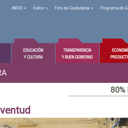
INICIO
Índice
Foro de Ciudadanía
Programa de G
RA
80%
uventud