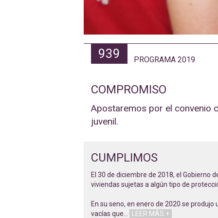
939
PROGRAMA 2019
COMPROMISO
Apostaremos por el convenio con
juvenil.
CUMPLIMOS
El 30 de diciembre de 2018, el Gobierno de
viviendas sujetas a algún tipo de protecci
En su seno, en enero de 2020 se produjo 
vacías que
…
LEER MÁS +