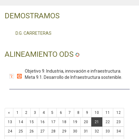
DEMOSTRAMOS
D.G. CARRETERAS
ALINEAMIENTO ODS
Objetivo 9. Industria, innovación e infraestructura.
Meta 9.1. Desarrollo de Infraestructura sostenible.
«
1
2
3
4
5
6
7
8
9
10
11
12
13
14
15
16
17
18
19
20
21
22
23
24
25
26
27
28
29
30
31
32
33
34