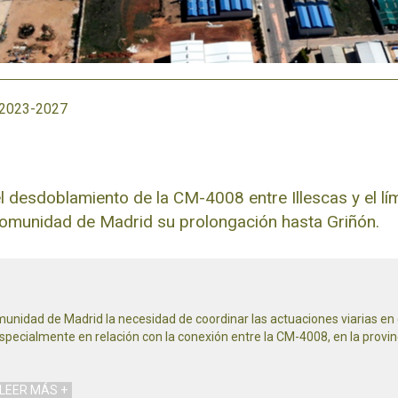
2023-2027
el desdoblamiento de la CM-4008 entre Illescas y el 
omunidad de Madrid su prolongación hasta Griñón.
unidad de Madrid la necesidad de coordinar las actuaciones viarias en e
ialmente en relación con la conexión entre la CM-4008, en la provinci
LEER MÁS +