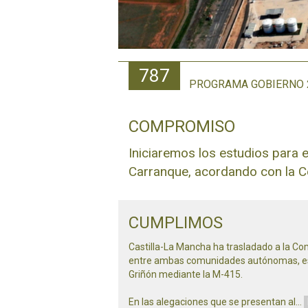
787
PROGRAMA GOBIERNO 
COMPROMISO
Iniciaremos los estudios para 
Carranque, acordando con la C
CUMPLIMOS
Castilla-La Mancha ha trasladado a la Com
entre ambas comunidades autónomas, espec
Griñón mediante la M-415.
En las alegaciones que se presentan al
…