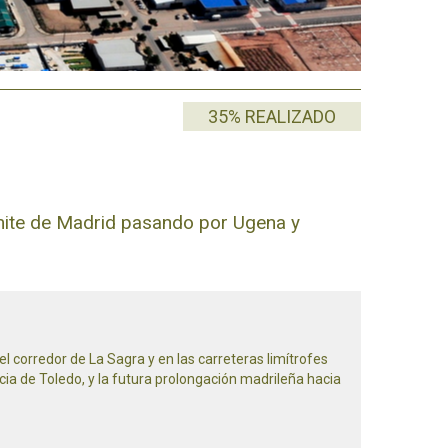
35% REALIZADO
límite de Madrid pasando por Ugena y
l corredor de La Sagra y en las carreteras limítrofes
a de Toledo, y la futura prolongación madrileña hacia