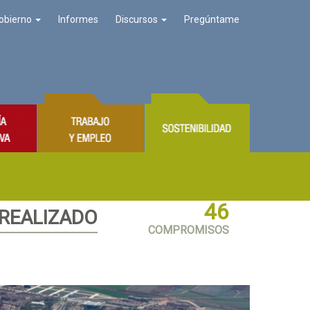
obierno
Informes
Discursos
Pregúntame
46
 REALIZADO
COMPROMISOS