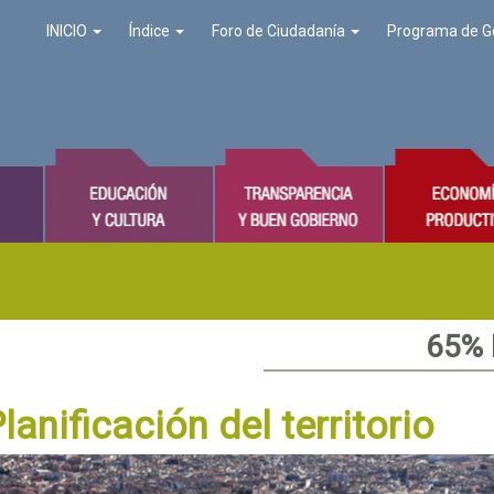
INICIO
Índice
Foro de Ciudadanía
Programa de G
65%
anificación del territorio